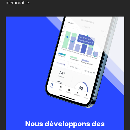
mémorable.
Nous développons des