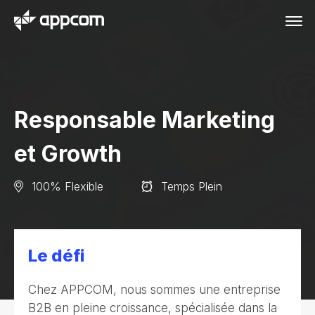
Responsable Marketing
et Growth
100% Flexible
Temps Plein
Le défi
Chez APPCOM, nous sommes une entreprise
B2B en pleine croissance, spécialisée dans la