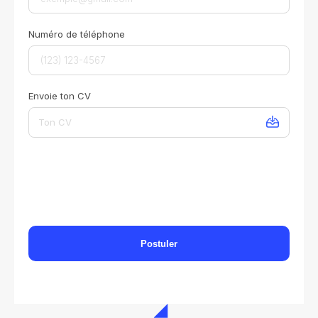
Numéro de téléphone
Envoie ton CV
Ton CV
Postuler